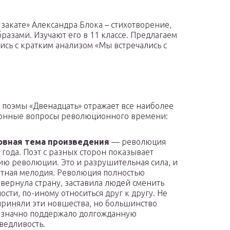
 закате» Александра Блока – стихотворение,
зами. Изучают его в 11 классе. Предлагаем
ись с кратким анализом «Мы встречались с
 поэмы «Двенадцать» отражает все наиболее
онные вопросы революционного времени:
овная тема произведения
— революция
 года. Поэт с разных сторон показывает
ию революции. Это и разрушительная сила, и
тная мелодия. Революция полностью
вернула страну, заставила людей сменить
ости, по-иному относиться друг к другу. Не
приняли эти новшества, но большинство
значно поддержало долгожданную
ведливость.