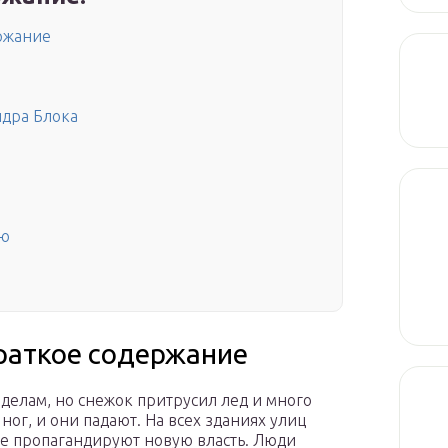
ержание
ндра Блока
ью
краткое содержание
делам, но снежок притрусил лед и много
ног, и они падают. На всех зданиях улиц
е пропагандируют новую власть. Люди