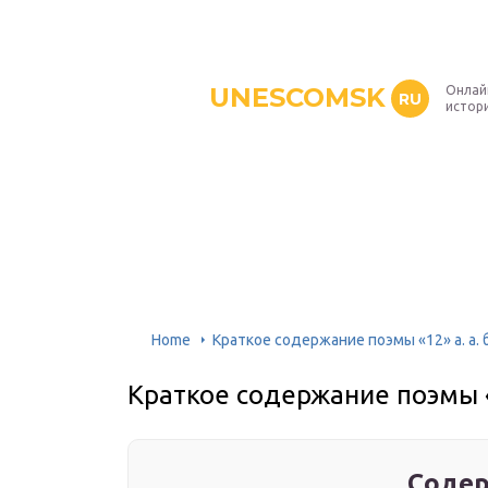
UNESCOMSK
Онлай
RU
истори
Home
Краткое содержание поэмы «12» а. а. 
Краткое содержание поэмы «1
Содер