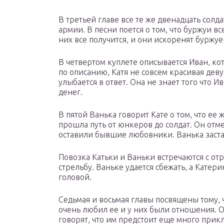
В третьей главе все те же двенадцать солда
армии. В песни поется о том, что буржуи вс
них все получится, и они искоренят буржуе
В четвертом куплете описывается Иван, ко
по описанию, Катя не совсем красивая деву
улыбается в ответ. Она не знает того что И
денег.
В пятой Ванька говорит Кате о том, что ее 
прошла путь от юнкеров до солдат. Он отм
оставили бывшие любовники. Ванька застав
Повозка Катьки и Ваньки встречаются с от
стрельбу. Ваньке удается сбежать, а Катери
головой.
Седьмая и восьмая главы посвящены тому, 
очень любил ее и у них были отношения. 
говорят, что им предстоит еще много прик