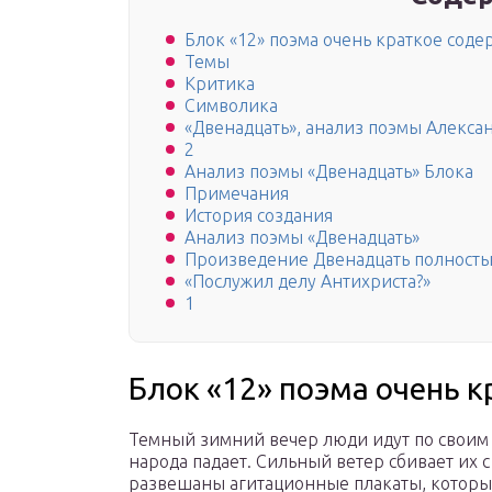
Блок «12» поэма очень краткое сод
Темы
Критика
Символика
«Двенадцать», анализ поэмы Алекса
2
Анализ поэмы «Двенадцать» Блока
Примечания
История создания
Анализ поэмы «Двенадцать»
Произведение Двенадцать полност
«Послужил делу Антихриста?»
1
Блок «12» поэма очень 
Темный зимний вечер люди идут по своим 
народа падает. Сильный ветер сбивает их с 
развешаны агитационные плакаты, которы