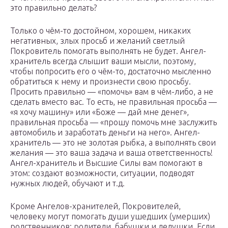
это правильно делать?
Только о чём-то достойном, хорошем, никаких
негативных, злых просьб и желаний светлый
Покровитель помогать выполнять не будет. Ангел-
хранитель всегда слышит ваши мысли, поэтому,
чтобы попросить его о чём-то, достаточно мысленно
обратиться к нему и произнести свою просьбу.
Просить правильно — «помочь» вам в чём-либо, а не
сделать вместо вас. То есть, не правильная просьба —
«я хочу машину» или «Боже — дай мне денег»,
правильная просьба — «прошу помочь мне заслужить
автомобиль и заработать деньги на него». Ангел-
хранитель — это не золотая рыбка, а выполнять свои
желания — это ваша задача и ваша ответственность!
Ангел-хранитель и Высшие Силы вам помогают в
этом: создают возможности, ситуации, подводят
нужных людей, обучают и т.д.
Кроме Ангелов-хранителей, Покровителей,
человеку могут помогать души ушедших (умерших)
родственников: родители, бабушки и дедушки. Если