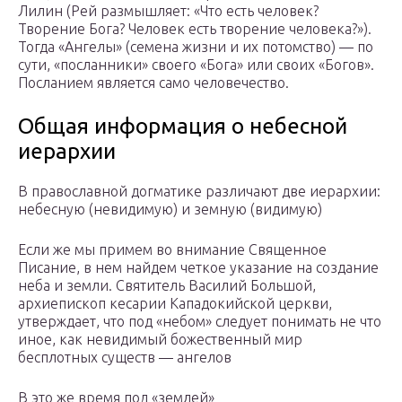
Лилин (Рей размышляет: «Что есть человек?
Творение Бога? Человек есть творение человека?»).
Тогда «Ангелы» (семена жизни и их потомство) — по
сути, «посланники» своего «Бога» или своих «Богов».
Посланием является само человечество.
Общая информация о небесной
иерархии
В православной догматике различают две иерархии:
небесную (невидимую) и земную (видимую)
Если же мы примем во внимание Священное
Писание, в нем найдем четкое указание на создание
неба и земли. Святитель Василий Большой,
архиепископ кесарии Кападокийской церкви,
утверждает, что под «небом» следует понимать не что
иное, как невидимый божественный мир
бесплотных существ — ангелов
В это же время под «землей»