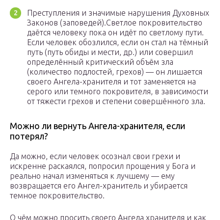
Преступления и значимые нарушения Духовных
Законов (заповедей).Светлое покровительство
даётся человеку пока он идёт по светлому пути.
Если человек обозлился, если он стал на тёмный
путь (путь обиды и мести, др.) или совершил
определённый критический объём зла
(количество подлостей, грехов) — он лишается
своего Ангела-хранителя и тот заменяется на
серого или темного покровителя, в зависимости
от тяжести грехов и степени совершённого зла.
Можно ли вернуть Ангела-хранителя, если
потерял?
Да можно, если человек осознал свои грехи и
искренне раскаялся, попросил прощения у Бога и
реально начал изменяться к лучшему — ему
возвращается его Ангел-хранитель и убирается
темное покровительство.
О чём можно просить своего Ангела хранителя и как