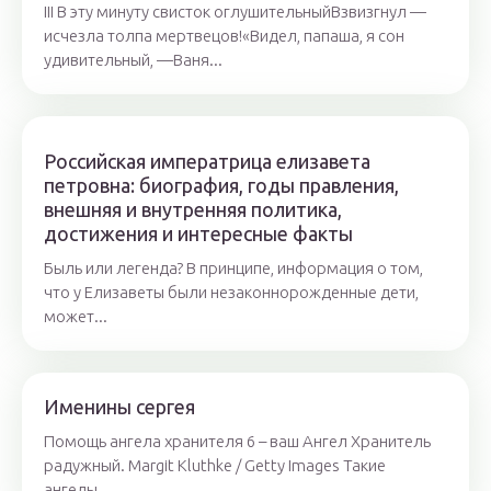
III В эту минуту свисток оглушительныйВзвизгнул —
исчезла толпа мертвецов!«Видел, папаша, я сон
удивительный, —Ваня...
Российская императрица елизавета
петровна: биография, годы правления,
внешняя и внутренняя политика,
достижения и интересные факты
Быль или легенда? В принципе, информация о том,
что у Елизаветы были незаконнорожденные дети,
может...
Именины сергея
Помощь ангела хранителя 6 – ваш Ангел Хранитель
радужный. Margit Kluthke / Getty Images Такие
ангелы...