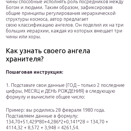
чины способные исполнять роль посредников между
Богом и людьми. Таким образом, зафиксировав
общие принципы регулирования иерархической
структуры космоса, автор предлагает
свою классификацию ангелов. Он поделил их на три
больших иерархии, каждая из которых вмещает три
чины или хоры.
Как узнать своего ангела
хранителя?
Пошаговая инструкция:
1. Подставьте свои данные (ГОД – только 2 последние
цифры, МЕСЯЦ и ДЕНЬ РОЖДЕНИЯ) в следующую
формулу и вычислите общее число:
Пример: вы родились 28 февраля 1980 года.
Подставляем данные в формулу:
134,70+51,429*80+4,286*2+0,141*28 = 134,70 +
4114,32 + 8,572 + 3,948 = 4261,54.