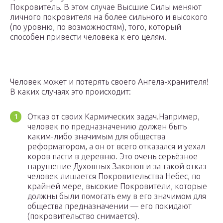
Покровитель. В этом случае Высшие Силы меняют
личного покровителя на более сильного и высокого
(по уровню, по возможностям), того, который
способен привести человека к его целям.
Человек может и потерять своего Ангела-хранителя!
В каких случаях это происходит:
Отказ от своих Кармических задач.Например,
человек по предназначению должен быть
каким-либо значимым для общества
реформатором, а он от всего отказался и уехал
коров пасти в деревню. Это очень серьёзное
нарушение Духовных Законов и за такой отказ
человек лишается Покровительства Небес, по
крайней мере, высокие Покровители, которые
должны были помогать ему в его значимом для
общества предназначении — его покидают
(покровительство снимается).