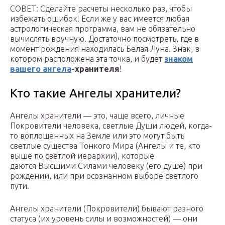
СОВЕТ: Сделайте расчеты несколько раз, чтобы
избежать ошибок! Если же у вас имеется любая
астрологическая программа, вам не обязательно
вычислять вручную. Достаточно посмотреть, где в
момент рождения находилась Белая Луна. Знак, в
котором расположена эта точка, и будет
знаком
вашего ангела
-хранителя
!
Кто такие Ангелы хранители?
Ангелы хранители — это, чаще всего, личные
Покровители человека, светлые Души людей, когда-
то воплощённых на Земле или это могут быть
светлые существа Тонкого Мира (Ангелы и те, кто
выше по светлой иерархии), которые
даются Высшими Силами человеку (его душе) при
рождении, или при осознанном выборе светлого
пути.
Ангелы хранители (Покровители) бывают разного
статуса (их уровень силы и возможностей) — они