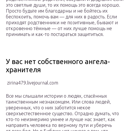
это светлые души, то их помощь это всегда хорошо.
Просто будьте им благодарны и не бойтесь их
беспокоить, помочь вам — для них в радость. Если
приходят родственники не позитивные, бывают и
откровенно тёмные — от них лучше помощь не
принимать и как-то постараться защититься.
У вас нет собственного ангела-
хранителя
zirina479.livejournal.com
Все мы слышали истории о людях, спасённых
таинственным незнакомцем. Или слова людей,
уверенных, что о них заботится некое
сверхъестественное существо. Отрадно думать, что
кто-то неизмеримо умнее и лучше нас знает, как
направить человека по верному пути и уберечь