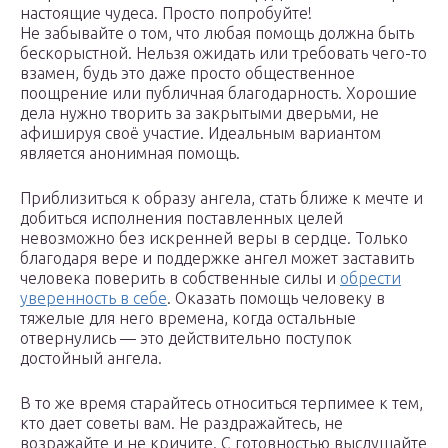
настоящие чудеса. Просто попробуйте!
Не забывайте о том, что любая помощь должна быть
бескорыстной. Нельзя ожидать или требовать чего-то
взамен, будь это даже просто общественное
поощрение или публичная благодарность. Хорошие
дела нужно творить за закрытыми дверьми, не
афишируя своё участие. Идеальным вариантом
является анонимная помощь.
Приблизиться к образу ангела, стать ближе к мечте и
добиться исполнения поставленных целей
невозможно без искренней веры в сердце. Только
благодаря вере и поддержке ангел может заставить
человека поверить в собственные силы и
обрести
уверенность в себе
. Оказать помощь человеку в
тяжелые для него времена, когда остальные
отвернулись — это действительно поступок
достойный ангела.
В то же время старайтесь относиться терпимее к тем,
кто дает советы вам. Не раздражайтесь, не
возражайте и не кричите. С готовностью выслушайте