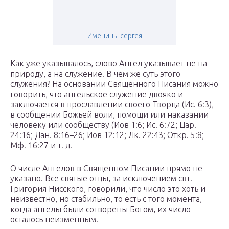
Именины сергея
Как уже указывалось, слово Ангел указывает не на
природу, а на служение. В чем же суть этого
служения? На основании Священного Писания можно
говорить, что ангельское служение двояко и
заключается в прославлении своего Творца (Ис. 6:3),
в сообщении Божьей воли, помощи или наказании
человеку или сообществу (Иов 1:6; Ис. 6:72; Цар.
24:16; Дан. 8:16–26; Иов 12:12; Лк. 22:43; Откр. 5:8;
Мф. 16:27 и т. д.
О числе Ангелов в Священном Писании прямо не
указано. Все святые отцы, за исключением свт.
Григория Нисского, говорили, что число это хоть и
неизвестно, но стабильно, то есть с того момента,
когда ангелы были сотворены Богом, их число
осталось неизменным.