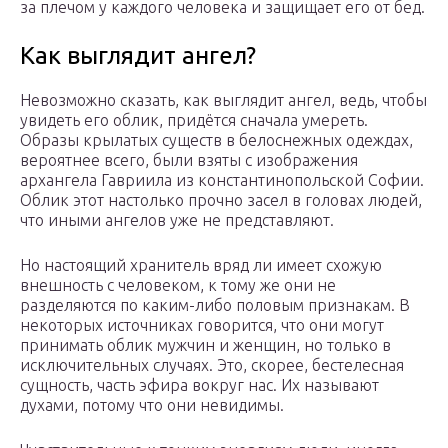
за плечом у каждого человека и защищает его от бед.
Как выглядит ангел?
Невозможно сказать, как выглядит ангел, ведь, чтобы
увидеть его облик, придётся сначала умереть.
Образы крылатых существ в белоснежных одеждах,
вероятнее всего, были взяты с изображения
архангела Гавриила из константинопольской Софии.
Облик этот настолько прочно засел в головах людей,
что иными ангелов уже не представляют.
Но настоящий хранитель вряд ли имеет схожую
внешность с человеком, к тому же они не
разделяются по каким-либо половым признакам. В
некоторых источниках говорится, что они могут
принимать облик мужчин и женщин, но только в
исключительных случаях. Это, скорее, бестелесная
сущность, часть эфира вокруг нас. Их называют
духами, потому что они невидимы.