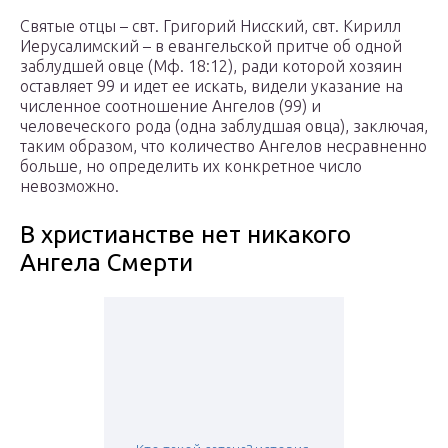
Святые отцы – свт. Григорий Нисский, свт. Кирилл
Иерусалимский – в евангельской притче об одной
заблудшей овце (Мф. 18:12), ради которой хозяин
оставляет 99 и идет ее искать, видели указание на
численное соотношение Ангелов (99) и
человеческого рода (одна заблудшая овца), заключая,
таким образом, что количество Ангелов несравненно
больше, но определить их конкретное число
невозможно.
В христианстве нет никакого
Ангела Смерти