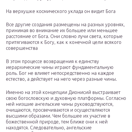
На верхушке космического уклада он видит Бога
Все другие создания размещены на разных уровнях,
принимая во внимание их большее или меньшее
расстояние от Бога. Они словно лучи света, которые
притягиваются к Богу, как к конечной цели всякого
совершенства
В этом процессе возвращения к единству
иерархические чины играют фундаментальную
роль. Бог не влияет непосредственно на каждое
естество, а действует на него через разные чины.
Именно на этой концепции Дионисий выстраивает
свою богословскую и духовную платформы. Согласно
ней низшие ангельские чины руководствуются,
очищаются, просвечиваются и осуществляются
высшими образами. Чем большее их участие в
божественной природе, тем ближе они к ней
находятся. Следовательно, ангельские