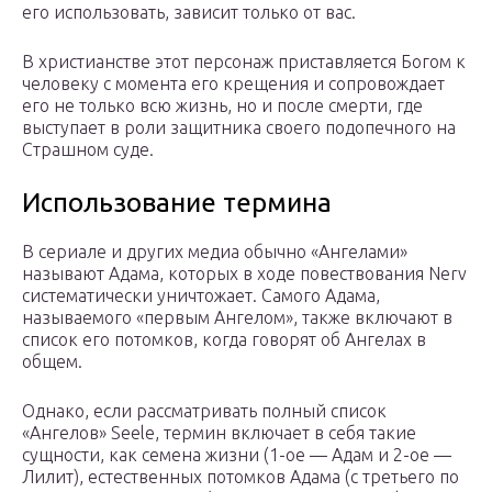
его использовать, зависит только от вас.
В христианстве этот персонаж приставляется Богом к
человеку с момента его крещения и сопровождает
его не только всю жизнь, но и после смерти, где
выступает в роли защитника своего подопечного на
Страшном суде.
Использование термина
В сериале и других медиа обычно «Ангелами»
называют Адама, которых в ходе повествования Nerv
систематически уничтожает. Самого Адама,
называемого «первым Ангелом», также включают в
список его потомков, когда говорят об Ангелах в
общем.
Однако, если рассматривать полный список
«Ангелов» Seele, термин включает в себя такие
сущности, как семена жизни (1-ое — Адам и 2-ое —
Лилит), естественных потомков Адама (с третьего по